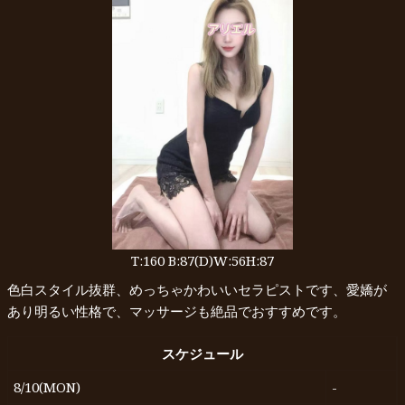
T:160 B:87(D)W:56H:87
色白スタイル抜群、めっちゃかわいいセラピストです、愛嬌が
あり明るい性格で、マッサージも絶品でおすすめです。
スケジュール
8/10(MON)
-