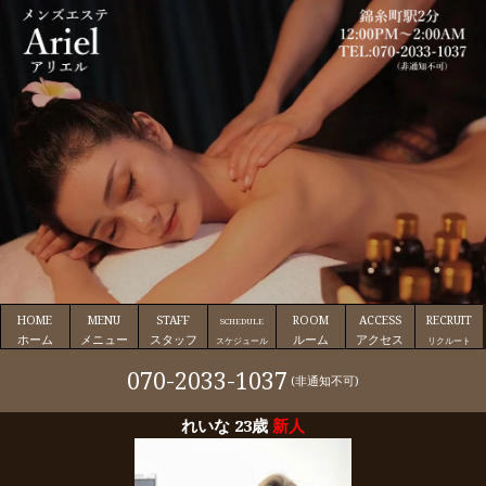
HOME
MENU
STAFF
ROOM
ACCESS
RECRUIT
SCHEDULE
ホーム
メニュー
スタッフ
ルーム
アクセス
スケジュール
リクルート
070-2033-1037
(非通知不可)
れいな 23歳
新人