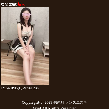
なな 23歳
新人
T:154 B:85(E)W:56H:86
Copyright(c) 2023 錦糸町 メンズエステ
Ariel All Rights Reserved