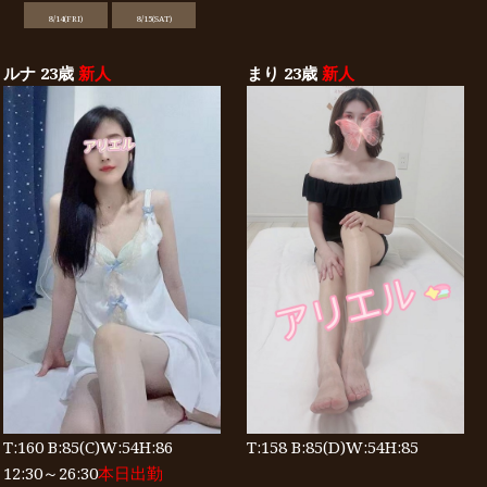
8/14(FRI)
8/15(SAT)
ルナ 23歳
新人
まり 23歳
新人
T:160 B:85(C)W:54H:86
T:158 B:85(D)W:54H:85
12:30～26:30
本日出勤